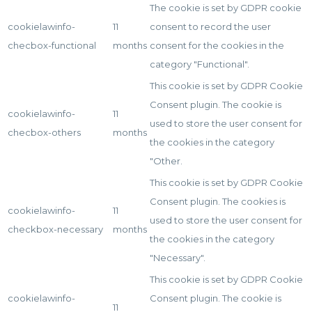
The cookie is set by GDPR cookie
cookielawinfo-
11
consent to record the user
checbox-functional
months
consent for the cookies in the
category "Functional".
This cookie is set by GDPR Cookie
Consent plugin. The cookie is
cookielawinfo-
11
used to store the user consent for
checbox-others
months
the cookies in the category
"Other.
This cookie is set by GDPR Cookie
Consent plugin. The cookies is
cookielawinfo-
11
used to store the user consent for
checkbox-necessary
months
the cookies in the category
"Necessary".
This cookie is set by GDPR Cookie
cookielawinfo-
Consent plugin. The cookie is
11