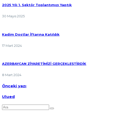
2025 Yılı 1. Sektör Toplantımızı Yaptık
30 Mayıs 2025
Kadim Dostlar İftarına Katıldık
17 Mart 2024
AZERBAYCAN ZİYARETİMİZİ GERÇEKLEŞTİRDİK
8 Mart 2024
Önceki yazı
Ulued