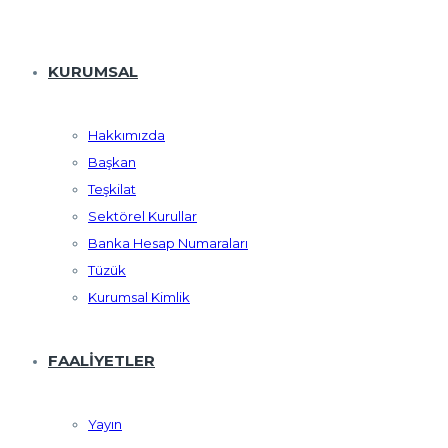
KURUMSAL
Hakkımızda
Başkan
Teşkilat
Sektörel Kurullar
Banka Hesap Numaraları
Tüzük
Kurumsal Kimlik
FAALIYETLER
Yayın