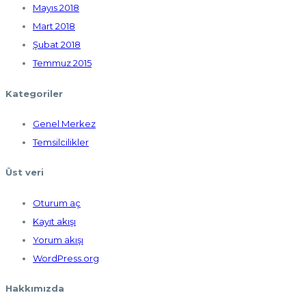
Mayıs 2018
Mart 2018
Şubat 2018
Temmuz 2015
Kategoriler
Genel Merkez
Temsilcilikler
Üst veri
Oturum aç
Kayıt akışı
Yorum akışı
WordPress.org
Hakkımızda