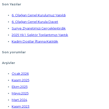
Son Yazılar
6. Olağan Genel Kurulumuz Yapıldı
6. Olağan Genel Kurula Davet
Suriye Ziyaretimizi Gerçekleştirdik
2025 Yılı 1. Sektör Toplantımızı Yaptık
Kadim Dostlar İftarına Katıldık
Son yorumlar
Arşivler
Ocak 2026
Kasım 2025
Ekim 2025
Mayıs 2025
Mart 2024
Kasım 2023