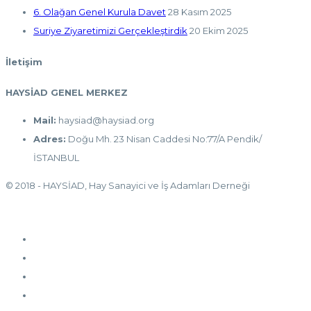
6. Olağan Genel Kurula Davet
28 Kasım 2025
Suriye Ziyaretimizi Gerçekleştirdik
20 Ekim 2025
İletişim
HAYSİAD GENEL MERKEZ
Mail:
haysiad@haysiad.org
Adres:
Doğu Mh. 23 Nisan Caddesi No:77/A Pendik/
İSTANBUL
© 2018 - HAYSİAD, Hay Sanayici ve İş Adamları Derneği