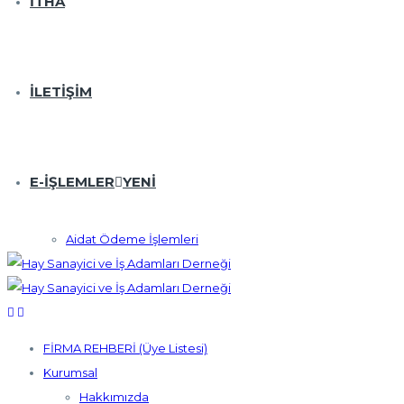
İTHA
İLETIŞIM
E-İŞLEMLER
YENI
Aidat Ödeme İşlemleri
FİRMA REHBERİ (Üye Listesi)
Kurumsal
Hakkımızda