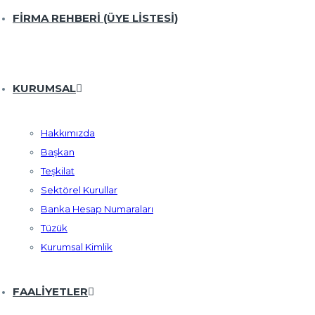
FİRMA REHBERİ (ÜYE LISTESI)
KURUMSAL
Hakkımızda
Başkan
Teşkilat
Sektörel Kurullar
Banka Hesap Numaraları
Tüzük
Kurumsal Kimlik
FAALIYETLER