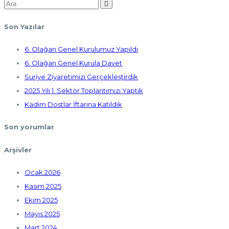
Son Yazılar
6. Olağan Genel Kurulumuz Yapıldı
6. Olağan Genel Kurula Davet
Suriye Ziyaretimizi Gerçekleştirdik
2025 Yılı 1. Sektör Toplantımızı Yaptık
Kadim Dostlar İftarına Katıldık
Son yorumlar
Arşivler
Ocak 2026
Kasım 2025
Ekim 2025
Mayıs 2025
Mart 2024