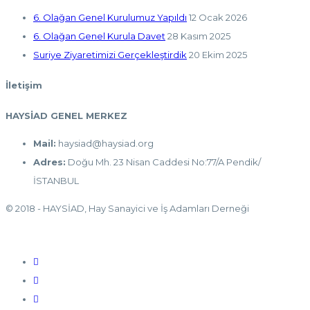
6. Olağan Genel Kurulumuz Yapıldı
12 Ocak 2026
6. Olağan Genel Kurula Davet
28 Kasım 2025
Suriye Ziyaretimizi Gerçekleştirdik
20 Ekim 2025
İletişim
HAYSİAD GENEL MERKEZ
Mail:
haysiad@haysiad.org
Adres:
Doğu Mh. 23 Nisan Caddesi No:77/A Pendik/
İSTANBUL
© 2018 - HAYSİAD, Hay Sanayici ve İş Adamları Derneği