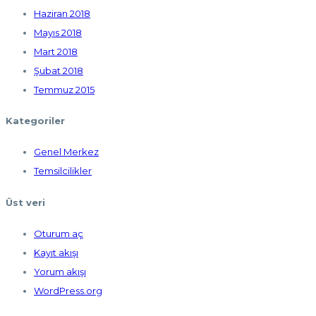
Haziran 2018
Mayıs 2018
Mart 2018
Şubat 2018
Temmuz 2015
Kategoriler
Genel Merkez
Temsilcilikler
Üst veri
Oturum aç
Kayıt akışı
Yorum akışı
WordPress.org