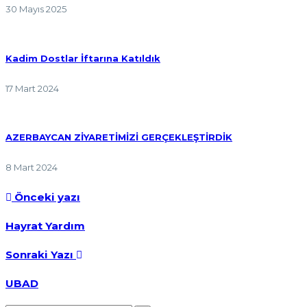
30 Mayıs 2025
Kadim Dostlar İftarına Katıldık
17 Mart 2024
AZERBAYCAN ZİYARETİMİZİ GERÇEKLEŞTİRDİK
8 Mart 2024
Önceki yazı
Hayrat Yardım
Sonraki Yazı
UBAD