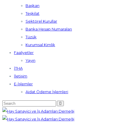
Başkan
Teşkilat
Sektörel Kurullar
Banka Hesap Numaraları
Tüzük
Kurumsal Kimlik
Faaliyetler
Yayın
İTHA
İletişim
E-İşlemler
Aidat Ödeme İşlemleri