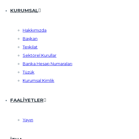
KURUMSAL
Hakkımızda
Başkan
Teşkilat
Sektörel Kurullar
Banka Hesap Numaraları
Tüzük
Kurumsal Kimlik
FAALIYETLER
Yayın