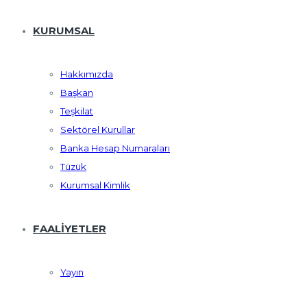
KURUMSAL
Hakkımızda
Başkan
Teşkilat
Sektörel Kurullar
Banka Hesap Numaraları
Tüzük
Kurumsal Kimlik
FAALIYETLER
Yayın