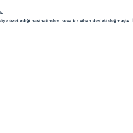
k.
n” diye özetlediği nasihatinden, koca bir cihan devleti doğmuştu