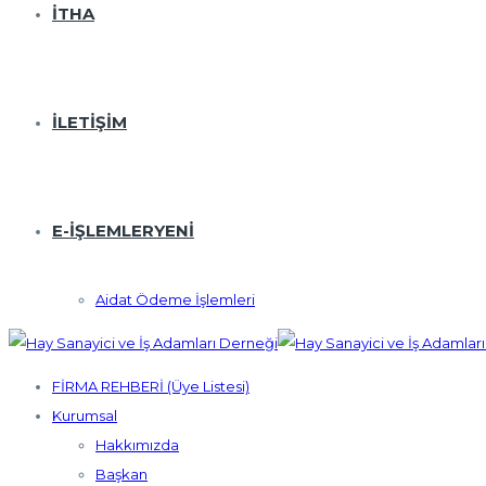
İTHA
İLETIŞIM
E-İŞLEMLER
YENI
Aidat Ödeme İşlemleri
FİRMA REHBERİ (Üye Listesi)
Kurumsal
Hakkımızda
Başkan