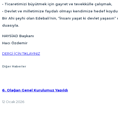
• Ticaretimizi büyütmek için gayret ve tevekkülle çalışmak,
• Devlet ve milletimize faydalı olmayı kendimize hedef koydu
Bir Ahi şeyhi olan Edebali’nin, “İnsanı yaşat ki devlet yaşası
duasıyla.
HAYSİAD Başkanı
Hacı Özdemir
DERGİ İÇİN TIKLAYINIZ
Diğer Haberler
6. Olağan Genel Kurulumuz Yapıldı
12 Ocak 2026