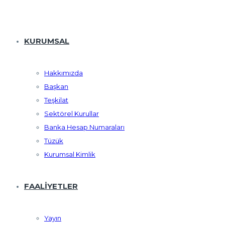
KURUMSAL
Hakkımızda
Başkan
Teşkilat
Sektörel Kurullar
Banka Hesap Numaraları
Tüzük
Kurumsal Kimlik
FAALIYETLER
Yayın